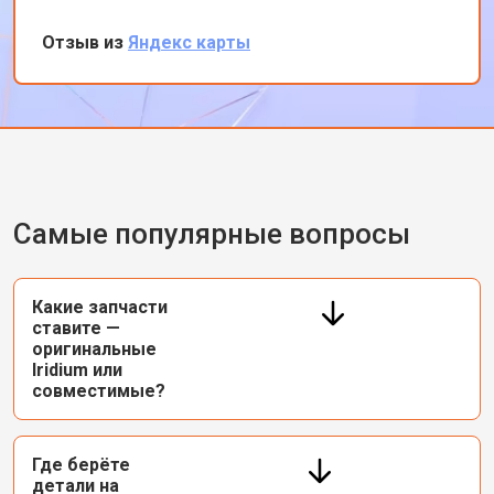
связанную с антенной. Я остался доволен
оперативностью и качеством работы. Теперь
Отзыв из
Яндекс карты
мой телефон работает безупречно. Спасибо
за вашу профессиональную помощь!
Самые популярные вопросы
Какие запчасти
ставите —
оригинальные
Iridium или
совместимые?
Где берёте
детали на