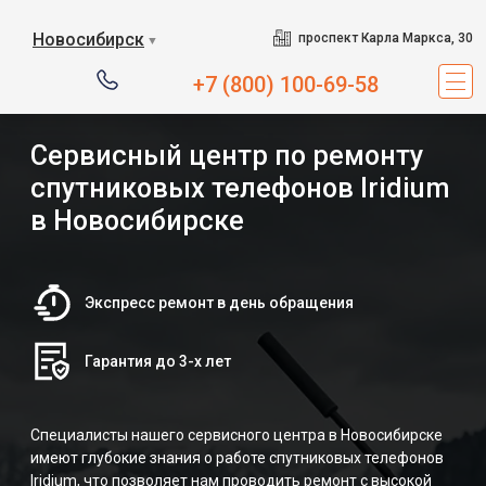
Новосибирск
проспект Карла Маркса, 30
▼
+7 (800) 100-69-58
Сервисный центр по ремонту
спутниковых телефонов Iridium
в Новосибирске
Экспресс ремонт в день обращения
Гарантия до 3-х лет
Cпециалисты нашего сервисного центра в Новосибирске
имеют глубокие знания о работе спутниковых телефонов
Iridium, что позволяет нам проводить ремонт с высокой