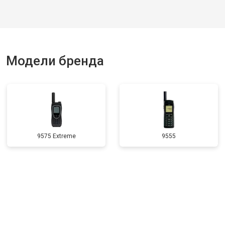
Модели бренда
9575 Extreme
9555